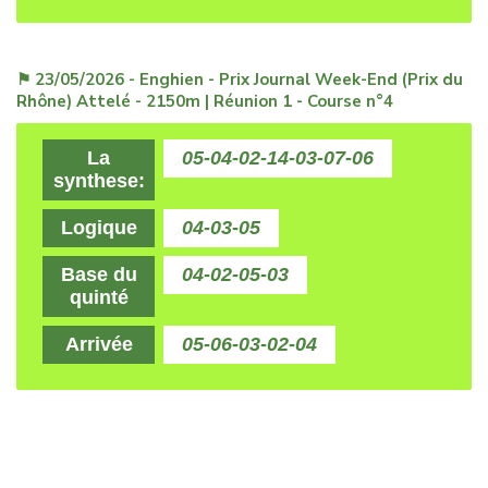
⚑ 23/05/2026 - Enghien - Prix Journal Week-End (Prix du
Rhône) Attelé - 2150m | Réunion 1 - Course n°4
La
05-04-02-14-03-07-06
synthese:
Logique
04-03-05
Base du
04-02-05-03
quinté
Arrivée
05-06-03-02-04