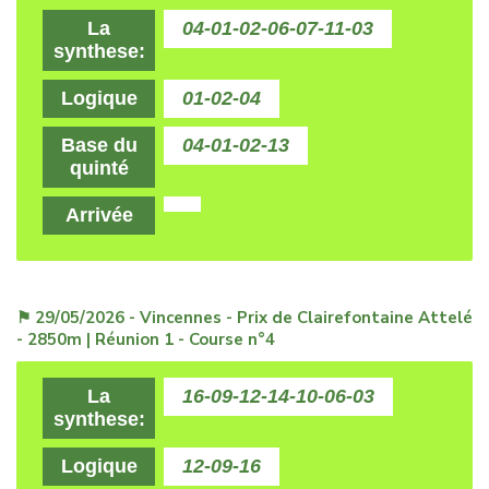
La
04-01-02-06-07-11-03
synthese:
Logique
01-02-04
Base du
04-01-02-13
quinté
Arrivée
⚑ 29/05/2026 - Vincennes - Prix de Clairefontaine Attelé
- 2850m | Réunion 1 - Course n°4
La
16-09-12-14-10-06-03
synthese:
Logique
12-09-16