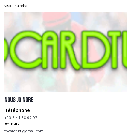
visionnaireturf
NOUS JOINDRE
Téléphone
+33 6 44 66 97 07
E-mail
tocardturf@gmail.com