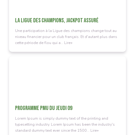
LA LIGUE DES CHAMPIONS, JACKPOT ASSURÉ
Une participation à la Ligue des champions change tout au
niveau financier pour un club français. Et d'autant plus dans
cette période de flou qui a... Lire+
PROGRAMME PMU DU JEUDI 09
Lorem Ipsum is simply dummy text of the printing and
typesetting industry. Lorem Ipsum has been the industry's
standard dummy text ever since the 1500... Lire+