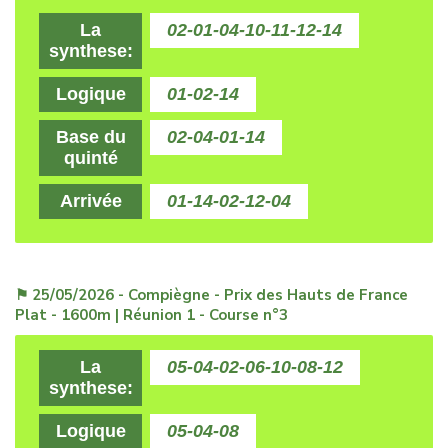
La
02-01-04-10-11-12-14
synthese:
Logique
01-02-14
Base du
02-04-01-14
quinté
Arrivée
01-14-02-12-04
⚑ 25/05/2026 - Compiègne - Prix des Hauts de France
Plat - 1600m | Réunion 1 - Course n°3
La
05-04-02-06-10-08-12
synthese:
Logique
05-04-08