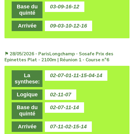
Base du
03-09-16-12
quinté
Arrivée
09-03-10-12-16
⚑ 28/05/2026 - ParisLongchamp - Sosafe Prix des
Epinettes Plat - 2100m | Réunion 1 - Course n°6
La
02-07-01-11-15-04-14
synthese:
Logique
02-11-07
Base du
02-07-11-14
quinté
Arrivée
07-11-02-15-14