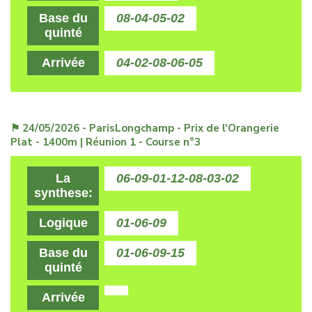
Base du
08-04-05-02
quinté
Arrivée
04-02-08-06-05
⚑ 24/05/2026 - ParisLongchamp - Prix de l'Orangerie
Plat - 1400m | Réunion 1 - Course n°3
La
06-09-01-12-08-03-02
synthese:
Logique
01-06-09
Base du
01-06-09-15
quinté
Arrivée