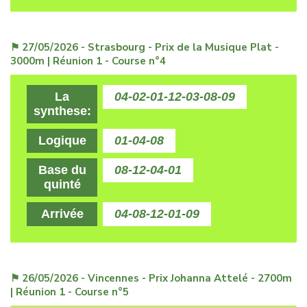
⚑ 27/05/2026 - Strasbourg - Prix de la Musique Plat -
3000m | Réunion 1 - Course n°4
La
04-02-01-12-03-08-09
synthese:
Logique
01-04-08
Base du
08-12-04-01
quinté
Arrivée
04-08-12-01-09
⚑ 26/05/2026 - Vincennes - Prix Johanna Attelé - 2700m
| Réunion 1 - Course n°5