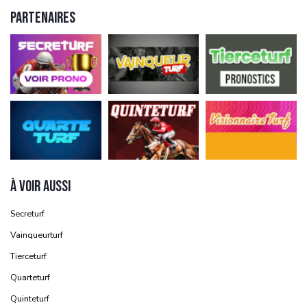
PARTENAIRES
À VOIR AUSSI
Secreturf
Vainqueurturf
Tierceturf
Quarteturf
Quinteturf