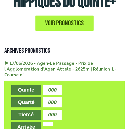
HIPPIQUES DU QUINTÉ+
VOIR PRONOSTICS
ARCHIVES PRONOSTICS
⚑ 17/06/2026 - Agen-Le Passage - Prix de
l'Agglomération d'Agen Attelé - 2625m | Réunion 1 -
Course n°
Quinte
000
Quarté
000
Tiercé
000
Arrivée